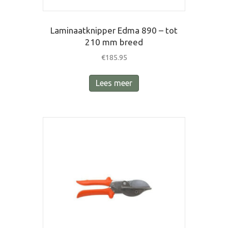
Laminaatknipper Edma 890 – tot
210 mm breed
€
185.95
Lees meer