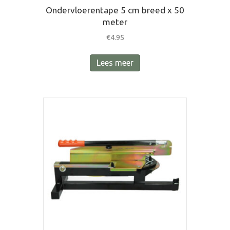
Ondervloerentape 5 cm breed x 50
meter
€
4.95
Lees meer