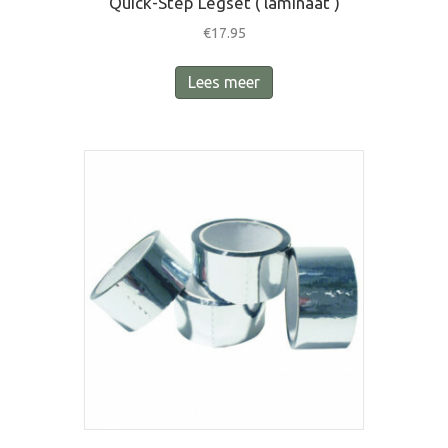
Quick-Step Legset ( laminaat )
€
17.95
Lees meer