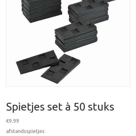
Spietjes set à 50 stuks
€
9.99
afstandsspietjes