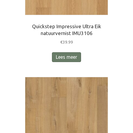
Quickstep Impressive Ultra Eik
natuurvernist IMU3106
€
39.99
Lees meer