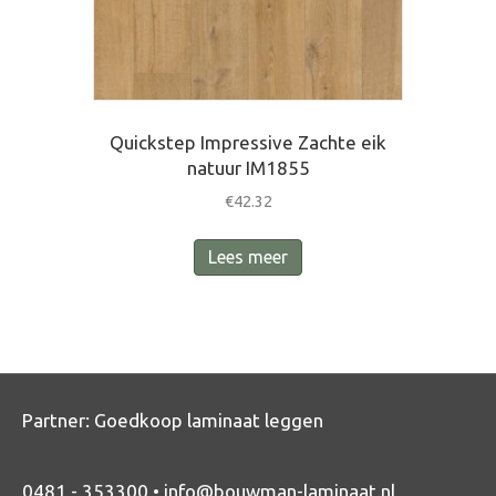
Quickstep Impressive Zachte eik
natuur IM1855
€
42.32
Lees meer
Partner:
Goedkoop laminaat leggen
0481 - 353300 •
info@bouwman-laminaat.nl