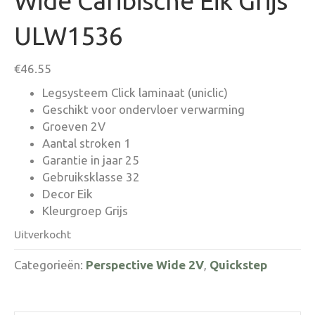
Wide Caribische Eik Grijs
ULW1536
€
46.55
Legsysteem Click laminaat (uniclic)
Geschikt voor ondervloer verwarming
Groeven 2V
Aantal stroken 1
Garantie in jaar 25
Gebruiksklasse 32
Decor Eik
Kleurgroep Grijs
Uitverkocht
Categorieën:
Perspective Wide 2V
,
Quickstep