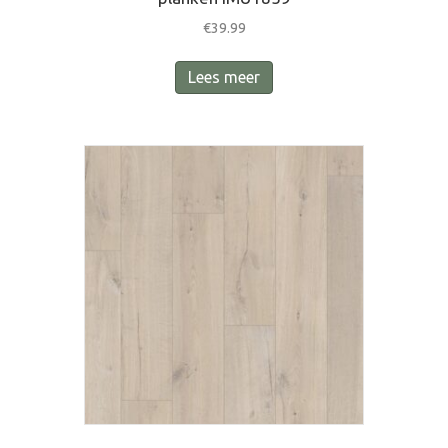
€
39.99
Lees meer