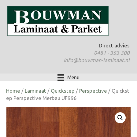
Direct advies
0481 - 353 300
info@bouwman-laminaat.nl
Menu
Home
/
Laminaat
/
Quickstep
/
Perspective
/ Quickst
ep Perspective Merbau UF996