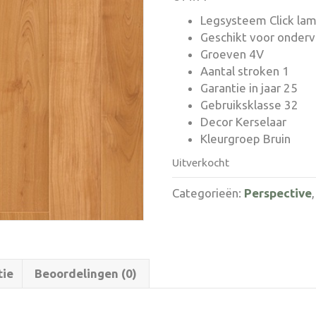
Legsysteem Click lami
Geschikt voor onder
Groeven 4V
Aantal stroken 1
Garantie in jaar 25
Gebruiksklasse 32
Decor Kerselaar
Kleurgroep Bruin
Uitverkocht
Categorieën:
Perspective
tie
Beoordelingen (0)