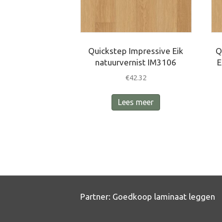
Quickstep Impressive Eik
Q
natuurvernist IM3106
E
€
42.32
Lees meer
Partner:
Goedkoop laminaat leggen