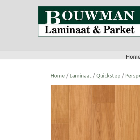
Hom
Home
/
Laminaat
/
Quickstep
/
Persp