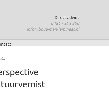
Direct advies
0481 - 353 300
info@bouwman-laminaat.nl
ontact
864
erspective
tuurvernist