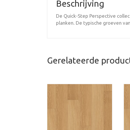
Beschrijving
De Quick-Step Perspective colle
planken. De typische groeven van
Gerelateerde produc