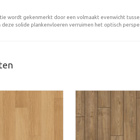
ctie wordt gekenmerkt door een volmaakt evenwicht tusse
 deze solide plankenvloeren verruimen het optisch perspect
ten