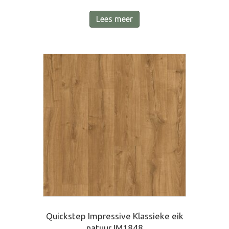
Lees meer
Quickstep Impressive Klassieke eik
natuur IM1848