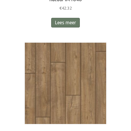
€
42.32
Lees meer