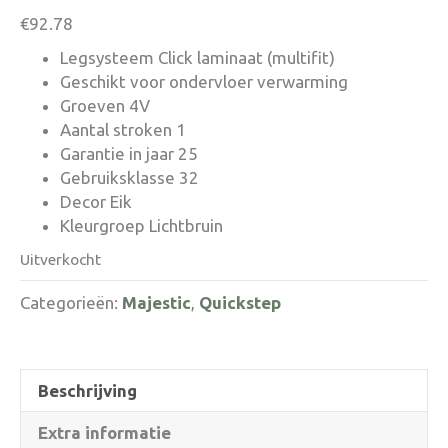
€
92.78
Legsysteem Click laminaat (multifit)
Geschikt voor ondervloer verwarming
Groeven 4V
Aantal stroken 1
Garantie in jaar 25
Gebruiksklasse 32
Decor Eik
Kleurgroep Lichtbruin
Uitverkocht
Categorieën:
Majestic
,
Quickstep
Beschrijving
Extra informatie