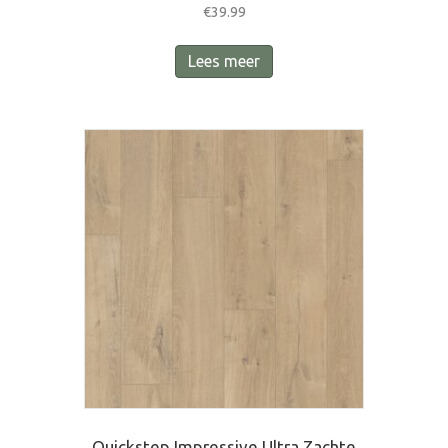
€
39.99
Lees meer
Quickstep Impressive Ultra Zachte