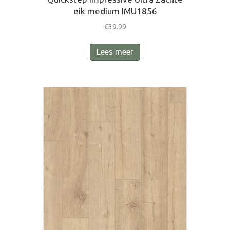
eik medium IMU1856
€
39.99
Lees meer