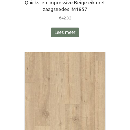
Quickstep Impressive Beige eik met
zaagsnedes IM1857
€
42.32
Lees meer