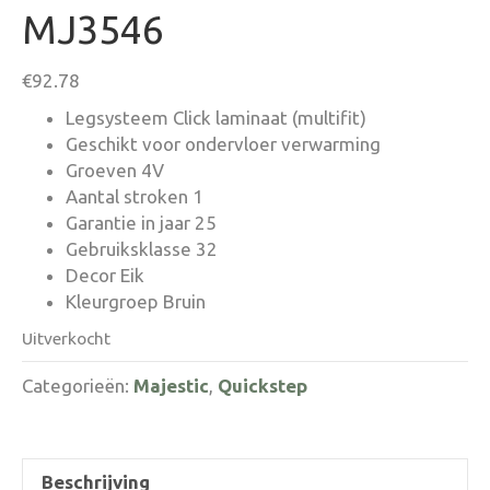
MJ3546
€
92.78
Legsysteem Click laminaat (multifit)
Geschikt voor ondervloer verwarming
Groeven 4V
Aantal stroken 1
Garantie in jaar 25
Gebruiksklasse 32
Decor Eik
Kleurgroep Bruin
Uitverkocht
Categorieën:
Majestic
,
Quickstep
Beschrijving