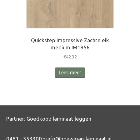
Quickstep Impressive Zachte eik
medium IM1856
€
42.32
Lees meer
Partner:
Goedkoop laminaat leggen
0481 - 353300 •
info@bouwman-laminaat.nl