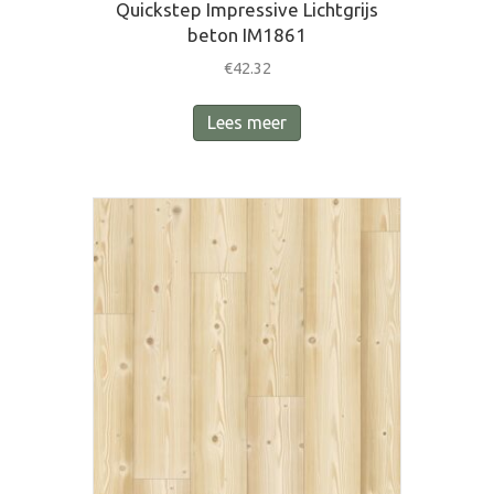
Quickstep Impressive Lichtgrijs
beton IM1861
€
42.32
Lees meer