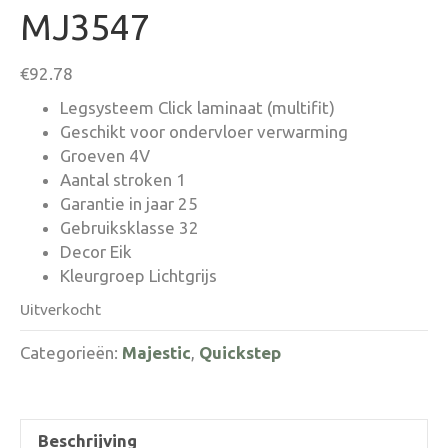
MJ3547
€
92.78
Legsysteem Click laminaat (multifit)
Geschikt voor ondervloer verwarming
Groeven 4V
Aantal stroken 1
Garantie in jaar 25
Gebruiksklasse 32
Decor Eik
Kleurgroep Lichtgrijs
Uitverkocht
Categorieën:
Majestic
,
Quickstep
Beschrijving