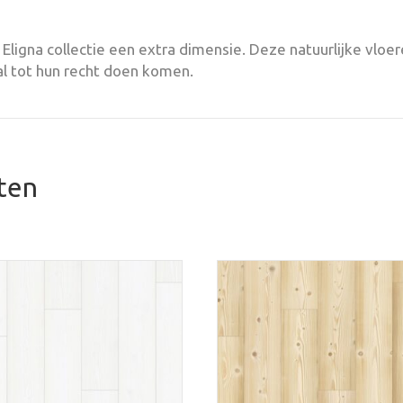
ligna collectie een extra dimensie. Deze natuurlijke vlo
l tot hun recht doen komen.
ten