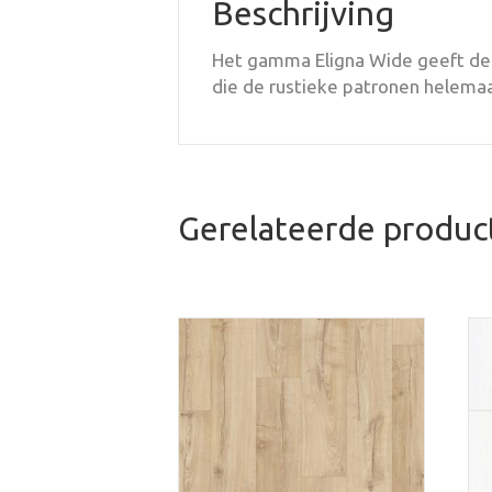
Beschrijving
Het gamma Eligna Wide geeft de E
die de rustieke patronen helemaa
Gerelateerde produc