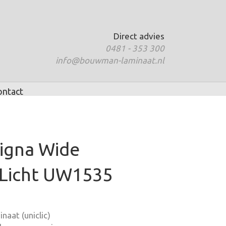
Direct advies
0481 - 353 300
info@bouwman-laminaat.nl
ontact
ligna Wide
 Licht UW1535
naat (uniclic)