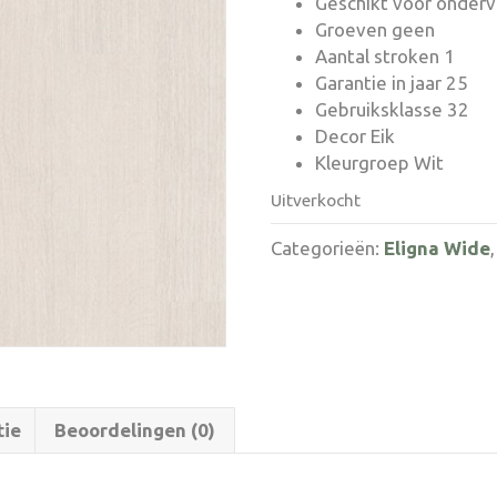
Geschikt voor onder
Groeven geen
Aantal stroken 1
Garantie in jaar 25
Gebruiksklasse 32
Decor Eik
Kleurgroep Wit
Uitverkocht
Categorieën:
Eligna Wide
tie
Beoordelingen (0)