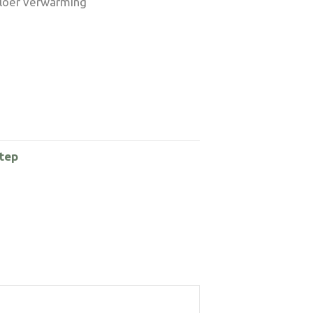
vloer verwarming
tep