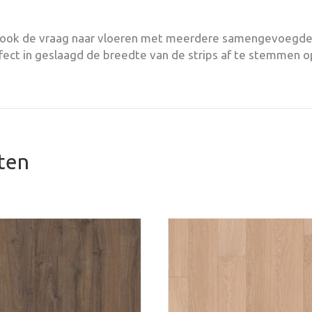
 ook de vraag naar vloeren met meerdere samengevoegde s
ect in geslaagd de breedte van de strips af te stemmen o
ten