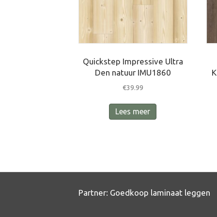
Quickstep Impressive Ultra
Den natuur IMU1860
K
€
39.99
Lees meer
Partner:
Goedkoop laminaat leggen