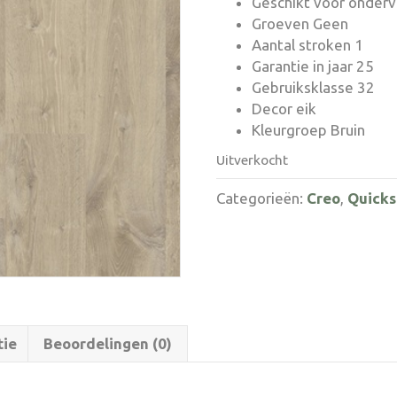
Geschikt voor onder
Groeven Geen
Aantal stroken 1
Garantie in jaar 25
Gebruiksklasse 32
Decor eik
Kleurgroep Bruin
Uitverkocht
Categorieën:
Creo
,
Quicks
tie
Beoordelingen (0)