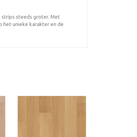
trips steeds groter. Met
p het unieke karakter en de