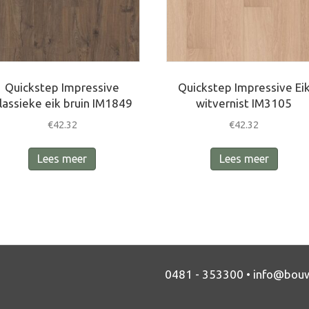
Quickstep Impressive
Quickstep Impressive Ei
lassieke eik bruin IM1849
witvernist IM3105
€
42.32
€
42.32
Lees meer
Lees meer
0481 - 353300 •
info@bouw