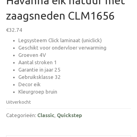
Havanna eik natuur met
zaagsneden CLM1656
€
32.74
Legsysteem Click laminaat (uniclick)
Geschikt voor ondervloer verwarming
Groeven 4V
Aantal stroken 1
Garantie in jaar 25
Gebruiksklasse 32
Decor eik
Kleurgroep bruin
Uitverkocht
Categorieën:
Classic
,
Quickstep