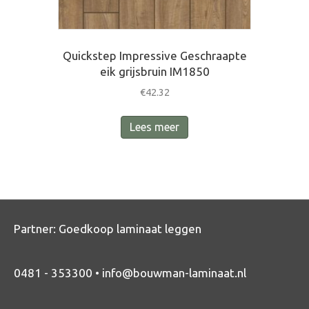
Quickstep Impressive Geschraapte
eik grijsbruin IM1850
€
42.32
Lees meer
Partner:
Goedkoop laminaat leggen
0481 - 353300 •
info@bouwman-laminaat.nl