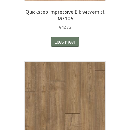
Quickstep Impressive Eik witvernist
IM3105
€
42.32
Lees meer