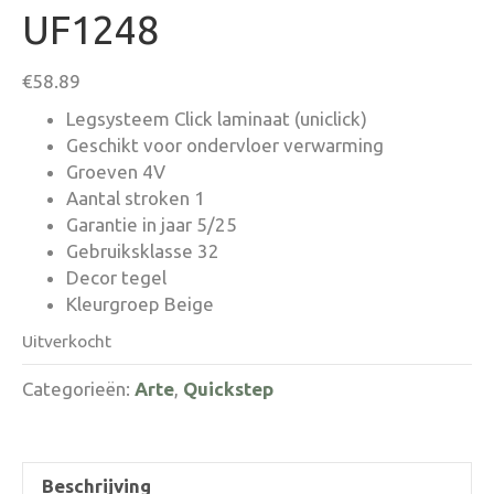
UF1248
€
58.89
Legsysteem Click laminaat (uniclick)
Geschikt voor ondervloer verwarming
Groeven 4V
Aantal stroken 1
Garantie in jaar 5/25
Gebruiksklasse 32
Decor tegel
Kleurgroep Beige
Uitverkocht
Categorieën:
Arte
,
Quickstep
Beschrijving