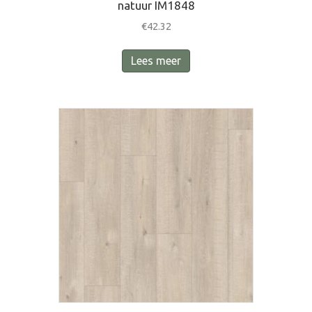
natuur IM1848
€
42.32
Lees meer