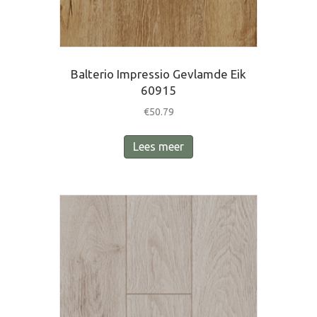
Balterio Impressio Gevlamde Eik
60915
€
50.79
Lees meer