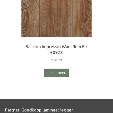
Balterio Impressio Wadi Rum Eik
60928
€
50.79
Lees meer
Partner:
Goedkoop laminaat leggen