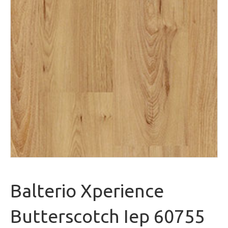
Balterio Xperience
Butterscotch Iep 60755