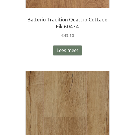
Balterio Tradition Quattro Cottage
Eik 60434
€
43.10
Lees meer