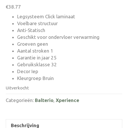
€
38.77
Legsysteem Click laminaat
Voelbare structuur
Anti-Statisch
Geschikt voor ondervloer verwarming
Groeven geen
Aantal stroken 1
Garantie in jaar 25
Gebruiksklasse 32
Decor Iep
Kleurgroep Bruin
Uitverkocht
Categorieën:
Balterio
,
Xperience
Beschrijving