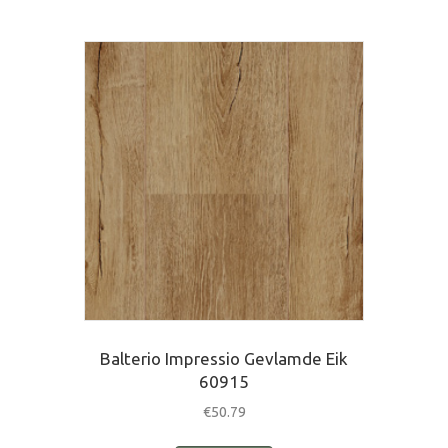
Balterio Impressio Gevlamde Eik
60915
€
50.79