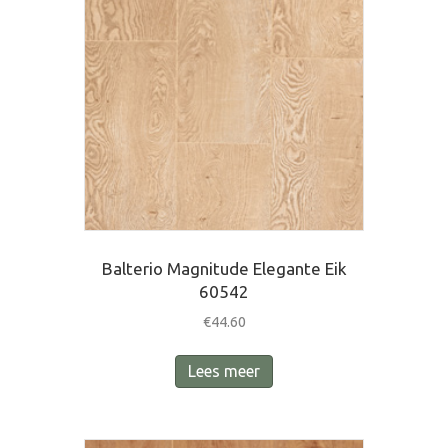
Balterio Magnitude Elegante Eik
60542
€
44.60
Lees meer