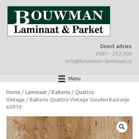
Direct advies
0481 - 353 300
info@bouwman-laminaat.nl
Menu
Home
/
Laminaat
/
Balterio
/
Quattro
Vintage
/ Balterio Quattro Vintage Gouden Kastanje
60919