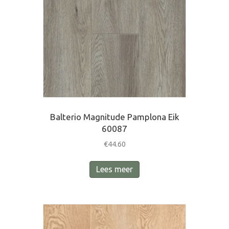
Balterio Magnitude Pamplona Eik
60087
€
44.60
Lees meer