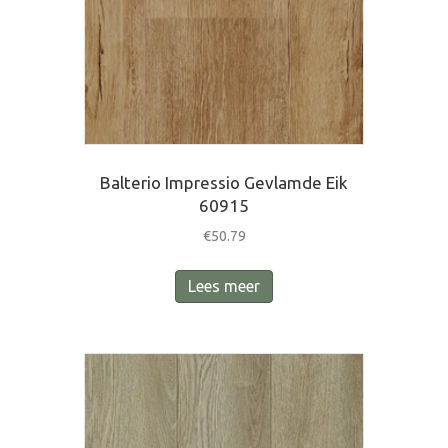
Balterio Impressio Gevlamde Eik
60915
€
50.79
Lees meer