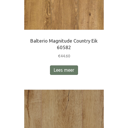
Balterio Magnitude Country Eik
60582
€
44.60
Lees meer