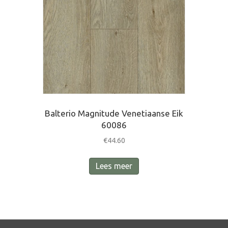
Balterio Magnitude Venetiaanse Eik
60086
€
44.60
Lees meer