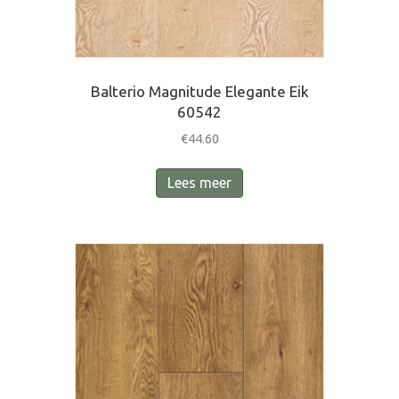
Balterio Magnitude Elegante Eik
60542
€
44.60
Lees meer