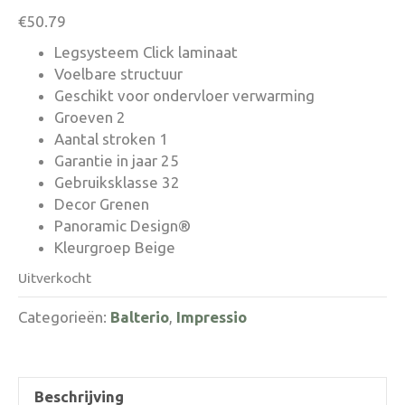
€
50.79
Legsysteem Click laminaat
Voelbare structuur
Geschikt voor ondervloer verwarming
Groeven 2
Aantal stroken 1
Garantie in jaar 25
Gebruiksklasse 32
Decor Grenen
Panoramic Design®
Kleurgroep Beige
Uitverkocht
Categorieën:
Balterio
,
Impressio
Beschrijving