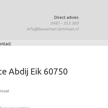
Direct advies
0481 - 353 300
info@bouwman-laminaat.nl
ontact
ce Abdij Eik 60750
inaat