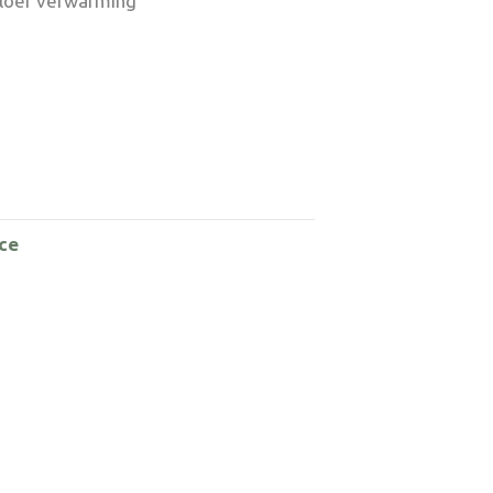
vloer verwarming
ce