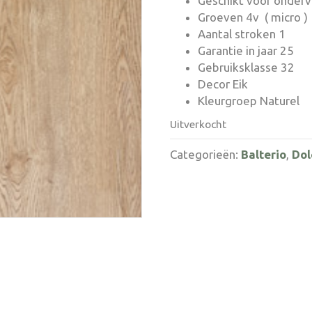
Geschikt voor onder
Groeven 4v ( micro )
Aantal stroken 1
Garantie in jaar 25
Gebruiksklasse 32
Decor Eik
Kleurgroep Naturel
Uitverkocht
Categorieën:
Balterio
,
Dol