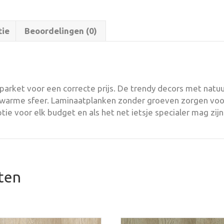
tie
Beoordelingen (0)
t parket voor een correcte prijs. De trendy decors met nat
 warme sfeer. Laminaatplanken zonder groeven zorgen voor
tie voor elk budget en als het net ietsje specialer mag zijn
ten