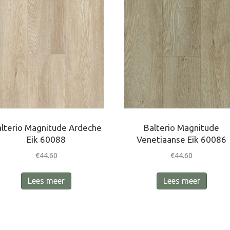
lterio Magnitude Ardeche
Balterio Magnitude
Eik 60088
Venetiaanse Eik 60086
€
44.60
€
44.60
Lees meer
Lees meer