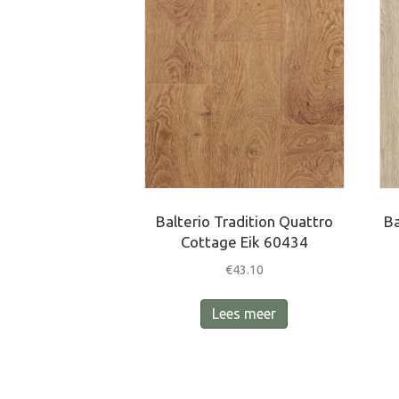
Balterio Tradition Quattro
Ba
Cottage Eik 60434
€
43.10
Lees meer