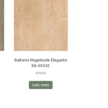
Balterio Magnitude Elegante
Eik 60542
€
44.60
Lees meer