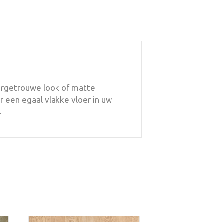
uurgetrouwe look of matte
 een egaal vlakke vloer in uw
.